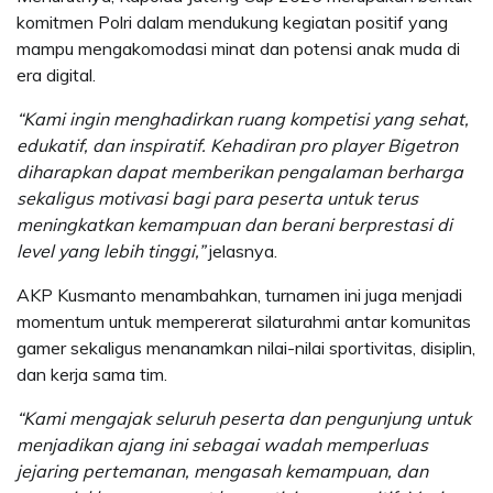
komitmen Polri dalam mendukung kegiatan positif yang
mampu mengakomodasi minat dan potensi anak muda di
era digital.
“Kami ingin menghadirkan ruang kompetisi yang sehat,
edukatif, dan inspiratif. Kehadiran pro player Bigetron
diharapkan dapat memberikan pengalaman berharga
sekaligus motivasi bagi para peserta untuk terus
meningkatkan kemampuan dan berani berprestasi di
level yang lebih tinggi,”
jelasnya.
AKP Kusmanto menambahkan, turnamen ini juga menjadi
momentum untuk mempererat silaturahmi antar komunitas
gamer sekaligus menanamkan nilai-nilai sportivitas, disiplin,
dan kerja sama tim.
“Kami mengajak seluruh peserta dan pengunjung untuk
menjadikan ajang ini sebagai wadah memperluas
jejaring pertemanan, mengasah kemampuan, dan