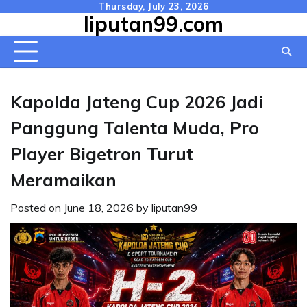
Skip
Thursday, July 23, 2026
liputan99.com
to
content
Kapolda Jateng Cup 2026 Jadi
Panggung Talenta Muda, Pro
Player Bigetron Turut
Meramaikan
Posted on
June 18, 2026
by
liputan99