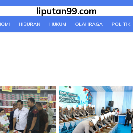
liputan99.com
NOMI
HIBURAN
HUKUM
OLAHRAGA
POLITIK