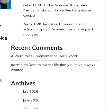
Ketua PCNU Kudus Apresiasi Komitmen
Presiden Prabowo dalam Pemberantasan
Korupsi
Rektor UMK Tegaskan Dukungan Penuh
7
terhadap Upaya Pemberantasan Korupsi di
Indonesia
olda
Recent Comments
A WordPress Commenter
on
Hello world!
ademo
on
Dare to live the life that you have always
i
wanted.
ng
Archives
July 2026
June 2026