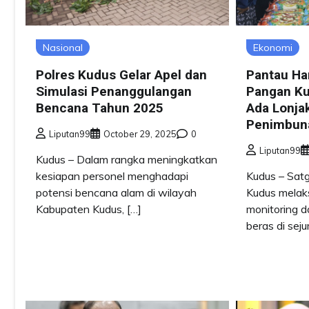
Ekonomi
Nasional
Pantau Ha
Polres Kudus Gelar Apel dan
Pangan Ku
Simulasi Penanggulangan
Ada Lonja
Bencana Tahun 2025
Penimbun
Liputan99
October 29, 2025
0
Liputan99
Kudus – Dalam rangka meningkatkan
Kudus – Sat
kesiapan personel menghadapi
Kudus melak
potensi bencana alam di wilayah
monitoring 
Kabupaten Kudus, […]
beras di seju