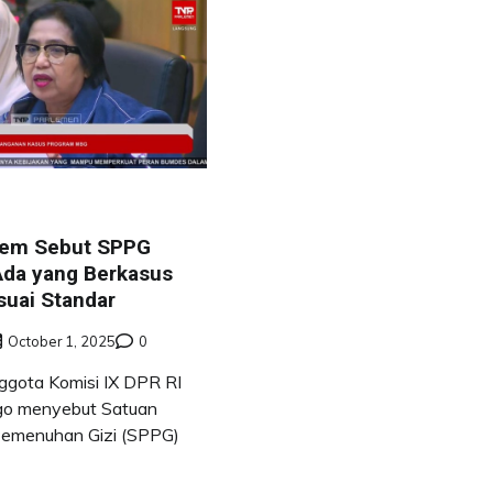
Dem Sebut SPPG
 Ada yang Berkasus
suai Standar
October 1, 2025
0
ggota Komisi IX DPR RI
go menyebut Satuan
emenuhan Gizi (SPPG)