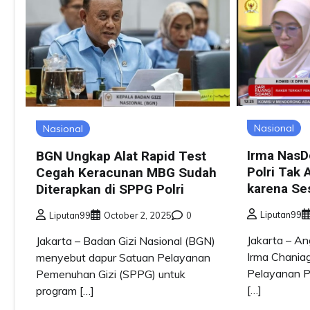
Nasional
Nasional
Irma Nas
BGN Ungkap Alat Rapid Test
Polri Tak
Cegah Keracunan MBG Sudah
karena Se
Diterapkan di SPPG Polri
Liputan99
Liputan99
October 2, 2025
0
Jakarta – An
Jakarta – Badan Gizi Nasional (BGN)
Irma Chania
menyebut dapur Satuan Pelayanan
Pelayanan P
Pemenuhan Gizi (SPPG) untuk
[…]
program […]