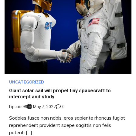
UNCATEGORIZED
Giant solar sail will propel tiny spacecraft to
intercept and study
Liputan99
May 7, 2022
0
Sodales fusce non nobis, eros sapiente rhoncus fugiat
reprehenderit provident saepe sagittis non felis
potenti […]