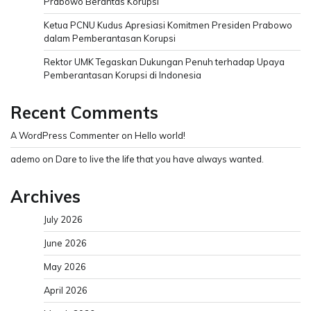
Prabowo Berantas Korupsi
Ketua PCNU Kudus Apresiasi Komitmen Presiden Prabowo
dalam Pemberantasan Korupsi
Rektor UMK Tegaskan Dukungan Penuh terhadap Upaya
Pemberantasan Korupsi di Indonesia
Recent Comments
A WordPress Commenter
on
Hello world!
ademo
on
Dare to live the life that you have always wanted.
Archives
July 2026
June 2026
May 2026
April 2026