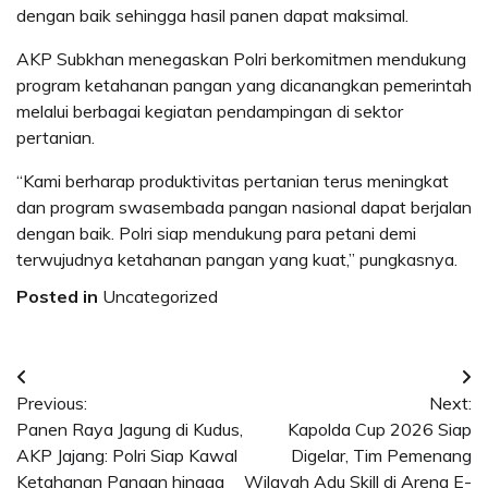
dengan baik sehingga hasil panen dapat maksimal.
AKP Subkhan menegaskan Polri berkomitmen mendukung
program ketahanan pangan yang dicanangkan pemerintah
melalui berbagai kegiatan pendampingan di sektor
pertanian.
“Kami berharap produktivitas pertanian terus meningkat
dan program swasembada pangan nasional dapat berjalan
dengan baik. Polri siap mendukung para petani demi
terwujudnya ketahanan pangan yang kuat,” pungkasnya.
Posted in
Uncategorized
Post
Previous:
Next:
navigation
Panen Raya Jagung di Kudus,
Kapolda Cup 2026 Siap
AKP Jajang: Polri Siap Kawal
Digelar, Tim Pemenang
Ketahanan Pangan hingga
Wilayah Adu Skill di Arena E-