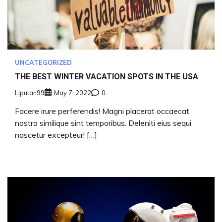
UNCATEGORIZED
THE BEST WINTER VACATION SPOTS IN THE USA
Liputan99
May 7, 2022
0
Facere irure perferendis! Magni placerat occaecat
nostra similique sint temporibus. Deleniti eius sequi
nascetur excepteur! […]