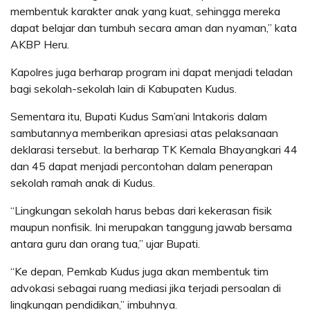
membentuk karakter anak yang kuat, sehingga mereka
dapat belajar dan tumbuh secara aman dan nyaman,” kata
AKBP Heru.
Kapolres juga berharap program ini dapat menjadi teladan
bagi sekolah-sekolah lain di Kabupaten Kudus.
Sementara itu, Bupati Kudus Sam’ani Intakoris dalam
sambutannya memberikan apresiasi atas pelaksanaan
deklarasi tersebut. Ia berharap TK Kemala Bhayangkari 44
dan 45 dapat menjadi percontohan dalam penerapan
sekolah ramah anak di Kudus.
“Lingkungan sekolah harus bebas dari kekerasan fisik
maupun nonfisik. Ini merupakan tanggung jawab bersama
antara guru dan orang tua,” ujar Bupati.
“Ke depan, Pemkab Kudus juga akan membentuk tim
advokasi sebagai ruang mediasi jika terjadi persoalan di
lingkungan pendidikan,” imbuhnya.