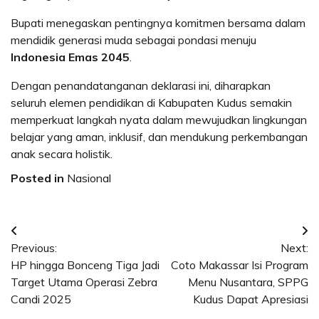
Bupati menegaskan pentingnya komitmen bersama dalam
mendidik generasi muda sebagai pondasi menuju
Indonesia Emas 2045
.
Dengan penandatanganan deklarasi ini, diharapkan
seluruh elemen pendidikan di Kabupaten Kudus semakin
memperkuat langkah nyata dalam mewujudkan lingkungan
belajar yang aman, inklusif, dan mendukung perkembangan
anak secara holistik.
Posted in
Nasional
Post
Previous:
Next:
navigation
HP hingga Bonceng Tiga Jadi
Coto Makassar Isi Program
Target Utama Operasi Zebra
Menu Nusantara, SPPG
Candi 2025
Kudus Dapat Apresiasi