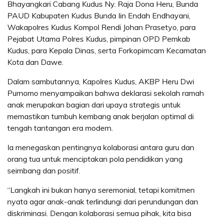
Bhayangkari Cabang Kudus Ny. Raja Dona Heru, Bunda
PAUD Kabupaten Kudus Bunda Iin Endah Endhayani,
Wakapolres Kudus Kompol Rendi Johan Prasetyo, para
Pejabat Utama Polres Kudus, pimpinan OPD Pemkab
Kudus, para Kepala Dinas, serta Forkopimcam Kecamatan
Kota dan Dawe.
Dalam sambutannya, Kapolres Kudus, AKBP Heru Dwi
Purnomo menyampaikan bahwa deklarasi sekolah ramah
anak merupakan bagian dari upaya strategis untuk
memastikan tumbuh kembang anak berjalan optimal di
tengah tantangan era modern.
Ia menegaskan pentingnya kolaborasi antara guru dan
orang tua untuk menciptakan pola pendidikan yang
seimbang dan positif.
“Langkah ini bukan hanya seremonial, tetapi komitmen
nyata agar anak-anak terlindungi dari perundungan dan
diskriminasi. Dengan kolaborasi semua pihak, kita bisa