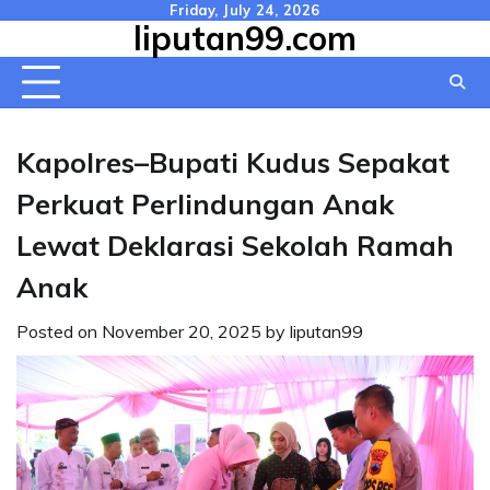
Skip
Friday, July 24, 2026
liputan99.com
to
content
Kapolres–Bupati Kudus Sepakat
Perkuat Perlindungan Anak
Lewat Deklarasi Sekolah Ramah
Anak
Posted on
November 20, 2025
by
liputan99