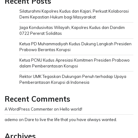
Recent Posts
Silaturahmi Kapolres Kudus dan Kajari, Perkuat Kolaborasi
Demi Kepastian Hukum bagi Masyarakat
Jaga Kondusivitas Wilayah, Kapolres Kudus dan Dandim
0722 Pererat Soliditas
Ketua PD Muhammadiyah Kudus Dukung Langkah Presiden
Prabowo Berantas Korupsi
Ketua PCNU Kudus Apresiasi Komitmen Presiden Prabowo
dalam Pemberantasan Korupsi
Rektor UMK Tegaskan Dukungan Penuh terhadap Upaya
Pemberantasan Korupsi di Indonesia
Recent Comments
A WordPress Commenter
on
Hello world!
ademo
on
Dare to live the life that you have always wanted.
Archives