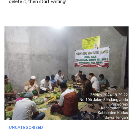
delete it, then start writing!
UNCATEGORIZED