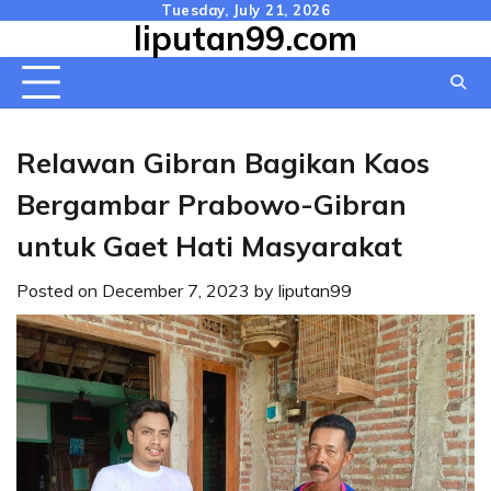
Skip
Tuesday, July 21, 2026
liputan99.com
to
content
Relawan Gibran Bagikan Kaos
Bergambar Prabowo-Gibran
untuk Gaet Hati Masyarakat
Posted on
December 7, 2023
by
liputan99