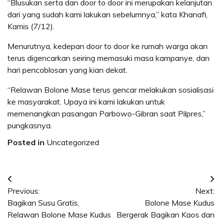
“Blusukan serta dan door to door ini merupakan kelanjutan
dari yang sudah kami lakukan sebelumnya,” kata Khanafi,
Kamis (7/12).
Menurutnya, kedepan door to door ke rumah warga akan
terus digencarkan seiring memasuki masa kampanye, dan
hari pencoblosan yang kian dekat.
“Relawan Bolone Mase terus gencar melakukan sosialisasi
ke masyarakat. Upaya ini kami lakukan untuk
memenangkan pasangan Parbowo-Gibran saat Pilpres,”
pungkasnya.
Posted in
Uncategorized
Post
Previous:
Next:
navigation
Bagikan Susu Gratis,
Bolone Mase Kudus
Relawan Bolone Mase Kudus
Bergerak Bagikan Kaos dan