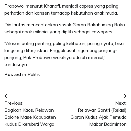
Prabowo, menurut Khanafi, menjadi capres yang paling
perhatian dan konsen terhadap kebutuhan anak muda.
Dia lantas mencontohkan sosok Gibran Rakabuming Raka
sebagai anak milenial yang dipilih sebagai cawapres.
“Alasan paling penting, paling kelihatan, paling nyata, bisa
langsung ditunjukkan. Enggak usah ngomong panjang-
panjang, Pak Prabowo wakilnya adalah milenial,”
tandasnya.
Posted in
Politik
Post
Previous:
Next:
navigation
Bagikan Kaos, Relawan
Relawan Santri (Relasi)
Bolone Mase Kabupaten
Gibran Kudus Ajak Pemuda
Kudus Dikerubuti Warga
Mabar Badminton