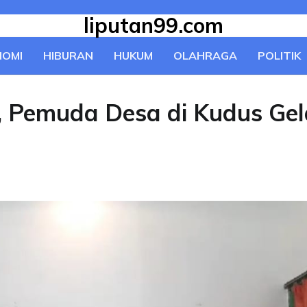
liputan99.com
NOMI
HIBURAN
HUKUM
OLAHRAGA
POLITIK
 Pemuda Desa di Kudus Gel