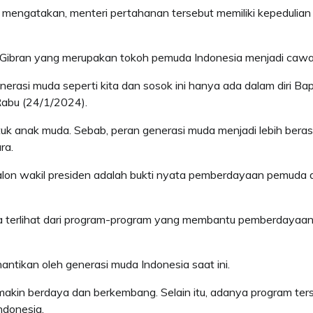
 mengatakan, menteri pertahanan tersebut memiliki kepedulian 
h Gibran yang merupakan tokoh pemuda Indonesia menjadi cawa
erasi muda seperti kita dan sosok ini hanya ada dalam diri Ba
Rabu (24/1/2024).
tuk anak muda. Sebab, peran generasi muda menjadi lebih bera
ra.
on wakil presiden adalah bukti nyata pemberdayaan pemuda d
a terlihat dari program-program yang membantu pemberdayaa
ntikan oleh generasi muda Indonesia saat ini.
akin berdaya dan berkembang. Selain itu, adanya program ter
ndonesia.