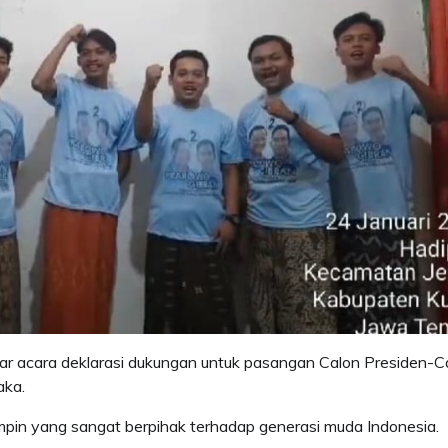
 acara deklarasi dukungan untuk pasangan Calon Presiden-C
aka.
mpin yang sangat berpihak terhadap generasi muda Indonesia.