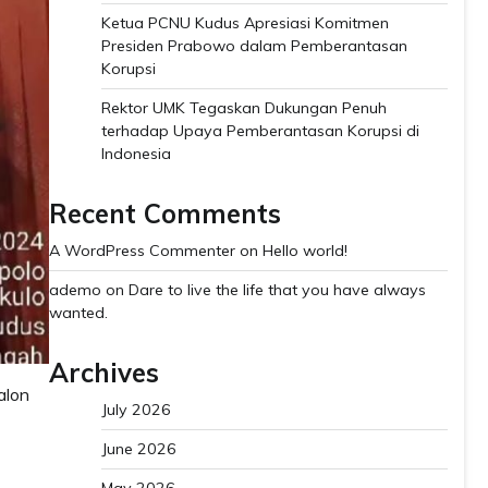
Ketua PCNU Kudus Apresiasi Komitmen
Presiden Prabowo dalam Pemberantasan
Korupsi
Rektor UMK Tegaskan Dukungan Penuh
terhadap Upaya Pemberantasan Korupsi di
Indonesia
Recent Comments
A WordPress Commenter
on
Hello world!
ademo
on
Dare to live the life that you have always
wanted.
Archives
alon
July 2026
June 2026