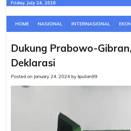
Skip
Friday, July 24, 2026
to
content
HOME
NASIONAL
INTERNASIONAL
EKO
Dukung Prabowo-Gibran,
Deklarasi
Posted on
January 24, 2024
by
liputan99