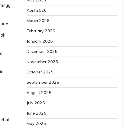
May 2026
tinggi
April 2026
March 2026
pres.
February 2026
pak
January 2026
December 2025
sa
November 2025
i
October 2025
September 2025
n
August 2025
July 2025
June 2025
sebut
May 2025