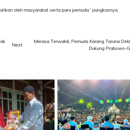
uhkan oleh masyarakat serta para pemuda,” pungkasnya.
Tak
Merasa Terwakili, Pemuda Karang Taruna Dekl
Next:
Dukung Prabowo-G