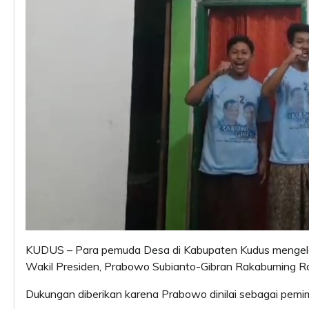
KUDUS – Para pemuda Desa di Kabupaten Kudus mengelar
Wakil Presiden, Prabowo Subianto-Gibran Rakabuming R
Dukungan diberikan karena Prabowo dinilai sebagai pemi