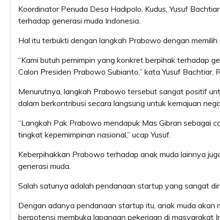
Koordinator Penuda Desa Hadipolo, Kudus, Yusuf Bachtiar
terhadap generasi muda Indonesia.
Hal itu terbukti dengan langkah Prabowo dengan memili
“Kami butuh pemimpin yang konkret berpihak terhadap gen
Calon Presiden Prabowo Subianto,” kata Yusuf Bachtiar, 
Menurutnya, langkah Prabowo tersebut sangat positif un
dalam berkontribusi secara langsung untuk kemajuan nega
“Langkah Pak Prabowo mendapuk Mas Gibran sebagai cal
tingkat kepemimpinan nasional,” ucap Yusuf.
Keberpihakkan Prabowo terhadap anak muda lainnya jug
generasi muda.
Salah satunya adalah pendanaan startup yang sangat dina
Dengan adanya pendanaan startup itu, anak muda akan m
berpotensi membuka lapangan pekerjaan di masyarakat I