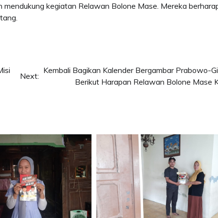
n mendukung kegiatan Relawan Bolone Mase. Mereka berhara
tang.
isi
Kembali Bagikan Kalender Bergambar Prabowo-Gi
Next:
Berikut Harapan Relawan Bolone Mase 