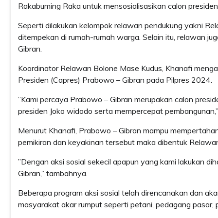
Rakabuming Raka untuk mensosialisasikan calon presiden
Seperti dilakukan kelompok relawan pendukung yakni Re
ditempekan di rumah-rumah warga. Selain itu, relawan ju
Gibran.
Koordinator Relawan Bolone Mase Kudus, Khanafi menga
Presiden (Capres) Prabowo – Gibran pada Pilpres 2024.
’’Kami percaya Prabowo – Gibran merupakan calon presi
presiden Joko widodo serta mempercepat pembangunan,’’
Menurut Khanafi, Prabowo – Gibran mampu mempertahank
pemikiran dan keyakinan tersebut maka dibentuk Relawa
’’Dengan aksi sosial sekecil apapun yang kami lakukan di
Gibran,’’ tambahnya.
Beberapa program aksi sosial telah direncanakan dan ak
masyarakat akar rumput seperti petani, pedagang pasar, 