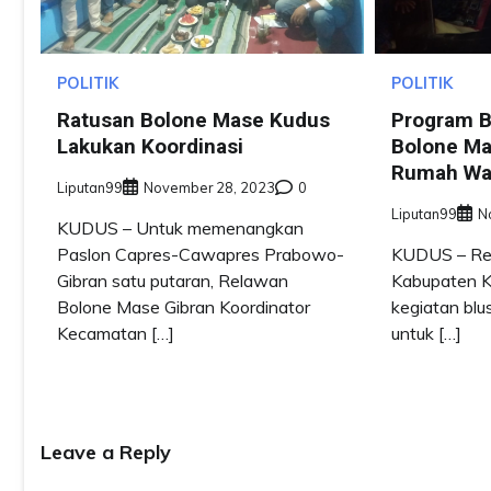
POLITIK
POLITIK
Ratusan Bolone Mase Kudus
Program B
Lakukan Koordinasi
Bolone Ma
Rumah Wa
Liputan99
November 28, 2023
0
Liputan99
N
KUDUS – Untuk memenangkan
Paslon Capres-Cawapres Prabowo-
KUDUS – Re
Gibran satu putaran, Relawan
Kabupaten K
Bolone Mase Gibran Koordinator
kegiatan blus
Kecamatan […]
untuk […]
Leave a Reply