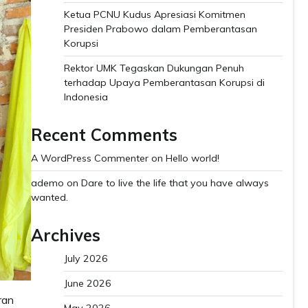
Ketua PCNU Kudus Apresiasi Komitmen
Presiden Prabowo dalam Pemberantasan
Korupsi
Rektor UMK Tegaskan Dukungan Penuh
terhadap Upaya Pemberantasan Korupsi di
Indonesia
Recent Comments
A WordPress Commenter
on
Hello world!
ademo
on
Dare to live the life that you have always
wanted.
Archives
July 2026
June 2026
ran