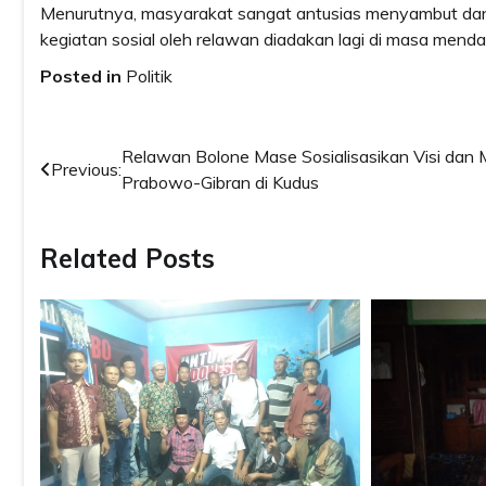
Menurutnya, masyarakat sangat antusias menyambut da
kegiatan sosial oleh relawan diadakan lagi di masa menda
Posted in
Politik
Post
Relawan Bolone Mase Sosialisasikan Visi dan M
Previous:
Prabowo-Gibran di Kudus
navigation
Related Posts