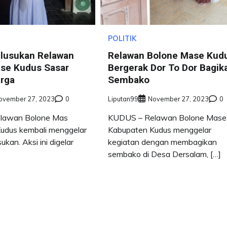
POLITIK
lusukan Relawan
Relawan Bolone Mase Kud
se Kudus Sasar
Bergerak Dor To Dor Bagik
rga
Sembako
ovember 27, 2023
0
Liputan99
November 27, 2023
0
lawan Bolone Mas
KUDUS – Relawan Bolone Mase
udus kembali menggelar
Kabupaten Kudus menggelar
ukan. Aksi ini digelar
kegiatan dengan membagikan
sembako di Desa Dersalam, […]