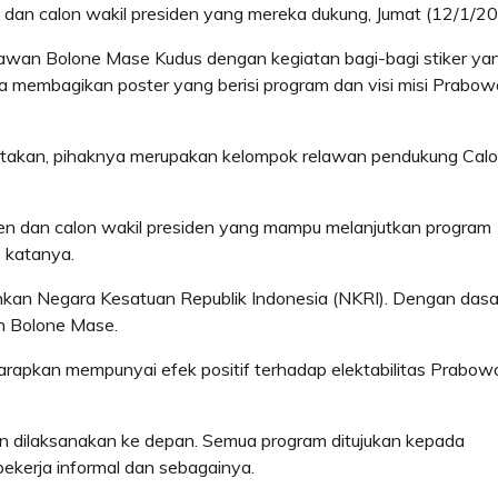
 dan calon wakil presiden yang mereka dukung, Jumat (12/1/20
lawan Bolone Mase Kudus dengan kegiatan bagi-bagi stiker ya
ga membagikan poster yang berisi program dan visi misi Prabow
takan, pihaknya merupakan kelompok relawan pendukung Cal
den dan calon wakil presiden yang mampu melanjutkan program
 katanya.
an Negara Kesatuan Republik Indonesia (NKRI). Dengan dasa
n Bolone Mase.
harapkan mempunyai efek positif terhadap elektabilitas Prabow
an dilaksanakan ke depan. Semua program ditujukan kepada
pekerja informal dan sebagainya.